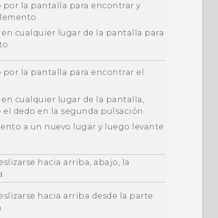
o por la pantalla para encontrar y
elemento.
 en cualquier lugar de la pantalla para
to.
o por la pantalla para encontrar el
 en cualquier lugar de la pantalla,
 el dedo en la segunda pulsación.
mento a un nuevo lugar y luego levante
lizarse hacia arriba, abajo, la
a.
slizarse hacia arriba desde la parte
.