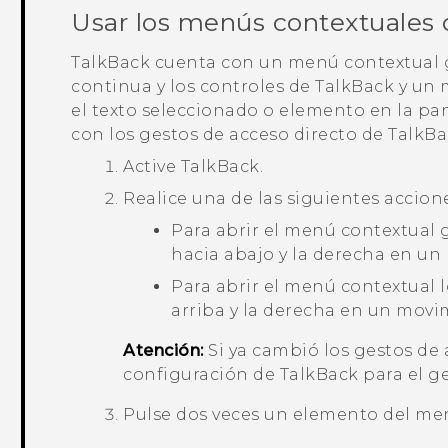
Usar los menús contextuales
TalkBack
cuenta con un menú contextual gl
continua y los controles de
TalkBack
y un 
el texto seleccionado o elemento en la pa
con los gestos de acceso directo de
TalkBa
Active
TalkBack
.
Realice una de las siguientes accion
Para abrir el menú contextual g
hacia abajo y la derecha en u
Para abrir el menú contextual l
arriba y la derecha en un movi
Atención:
Si ya cambió los gestos de
configuración de
TalkBack
para el g
Pulse dos veces un elemento del men