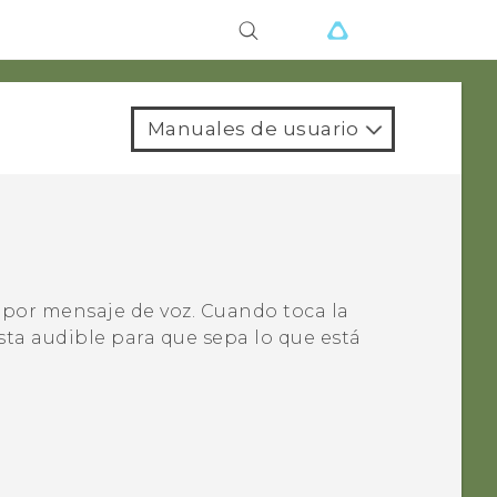
Manuales de usuario
por mensaje de voz. Cuando toca la
sta audible para que sepa lo que está
.