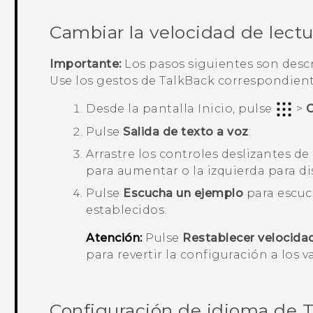
Cambiar la velocidad de lectu
Importante:
Los pasos siguientes son descri
Use los gestos de
TalkBack
correspondiente
Desde la pantalla
Inicio
, pulse
>
C
Pulse
Salida de texto a voz
:
Arrastre los controles deslizantes de
para aumentar o la izquierda para di
Pulse
Escucha un ejemplo
para escuch
establecidos.
Atención:
Pulse
Restablecer velocida
para revertir la configuración a los 
Configuración de idioma de
T