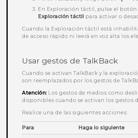
En Exploración táctil, pulse el botó
Exploración táctil
para activar o desac
Cuando la Exploración táctil está inhabili
de acceso rápido ni leerá en voz alta los el
Usar gestos de
TalkBack
Cuando se activan
TalkBack
y la exploració
son reemplazados por los gestos de
TalkB
Atención:
Los gestos de medios como desli
disponibles cuando se activan los gestos 
Realice una de las siguientes acciones:
Para
Haga lo siguiente