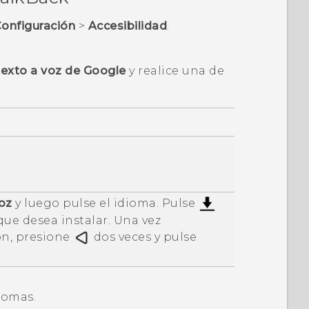
onfiguración
>
Accesibilidad
.
texto a voz de Google
y realice una de
voz
y luego pulse el idioma. Pulse
que desea instalar. Una vez
ón, presione
dos veces y pulse
iomas.