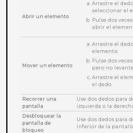
Arrastre el ded
seleccionar el 
Abrir un elemento
Pulse dos veces
abrir el elemen
Arrastre el ded
elemento.
Pulse dos veces
Mover un elemento
pero no levante
Arrastre el ele
el dedo.
Recorrer una
Use dos dedos para des
pantalla
izquierda o la derech
Desbloquear la
Use dos dedos para de
pantalla de
inferior de la pantalla
bloqueo