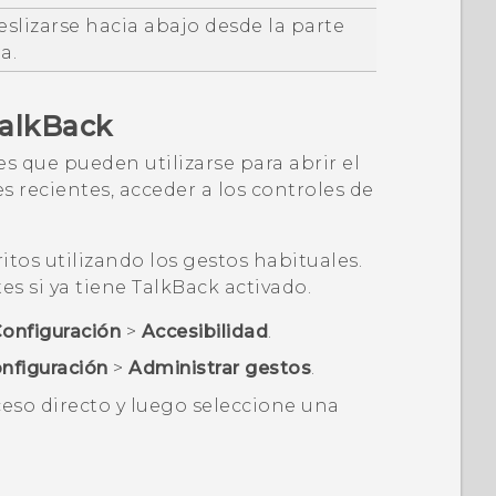
slizarse hacia abajo desde la parte
a.
alkBack
s que pueden utilizarse para abrir el
es recientes, acceder a los controles de
tos utilizando los gestos habituales.
s si ya tiene
TalkBack
activado.
onfiguración
>
Accesibilidad
.
nfiguración
>
Administrar gestos
.
ceso directo y luego seleccione una