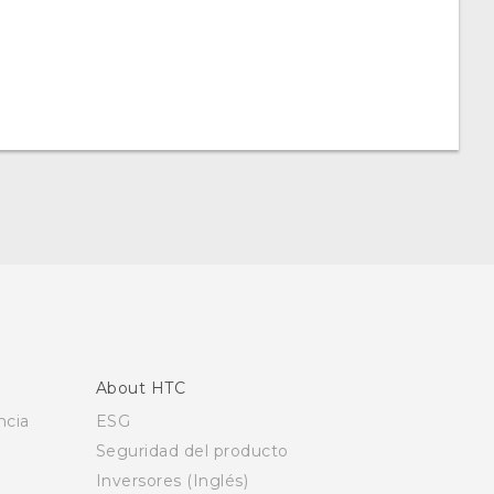
About HTC
ncia
ESG
Seguridad del producto
Inversores (Inglés)