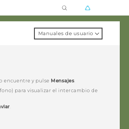
Manuales de usuario
o encuentre y pulse
Mensajes
.
ono) para visualizar el intercambio de
viar
.