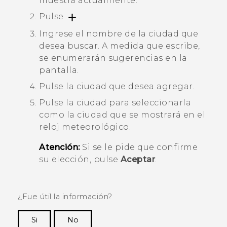
muestra actualmente.
Pulse
.
Ingrese el nombre de la ciudad que
desea buscar.
A medida que escribe,
se enumerarán sugerencias en la
pantalla.
Pulse la ciudad que desea agregar.
Pulse la ciudad para seleccionarla
como la ciudad que se mostrará en el
reloj meteorológico.
Atención:
Si se le pide que confirme
su elección, pulse
Aceptar
.
¿Fue útil la información?
Si
No