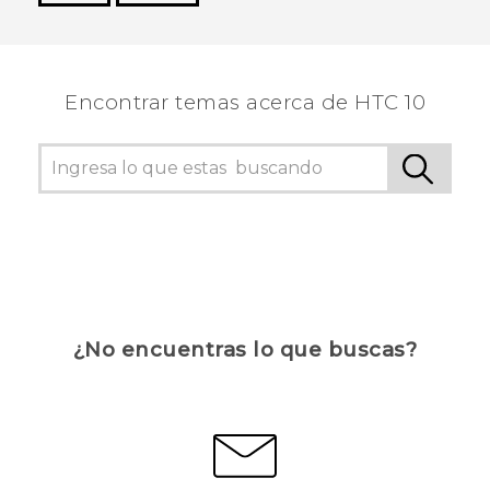
¡Gracias! Tus comentarios ayudan a otras
personas a ver la información más útil.
Encontrar temas acerca de HTC 10
¿No encuentras lo que buscas?