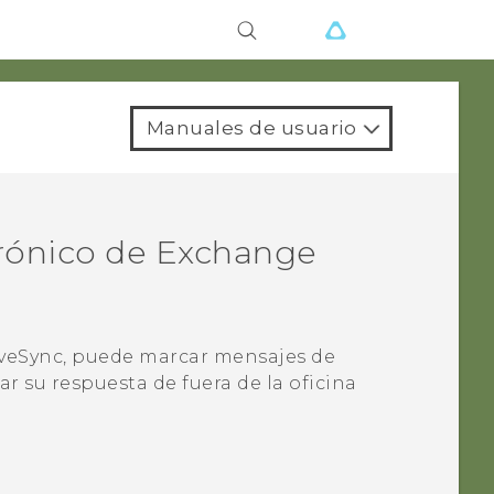
Manuales de usuario
trónico de Exchange
iveSync
, puede marcar mensajes de
r su respuesta de fuera de la oficina