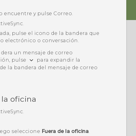
o encuentre y pulse
Correo
.
tiveSync
.
rada, pulse el icono de la bandera que
o electrónico o conversación.
dera un mensaje de correo
ión, pulse
para expandir la
 de la bandera del mensaje de correo
la oficina
tiveSync
.
luego seleccione
Fuera de la oficina
.