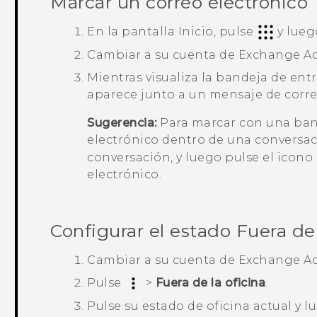
Marcar un correo electrónico
En la pantalla Inicio, pulse
y lueg
Cambiar a su cuenta de Exchange
Ac
Mientras visualiza la bandeja de ent
aparece junto a un mensaje de corre
Sugerencia:
Para marcar con una ban
electrónico dentro de una conversac
conversación, y luego pulse el icono
electrónico.
Configurar el estado Fuera de 
Cambiar a su cuenta de Exchange
Ac
Pulse
>
Fuera de la oficina
.
Pulse su estado de oficina actual y 