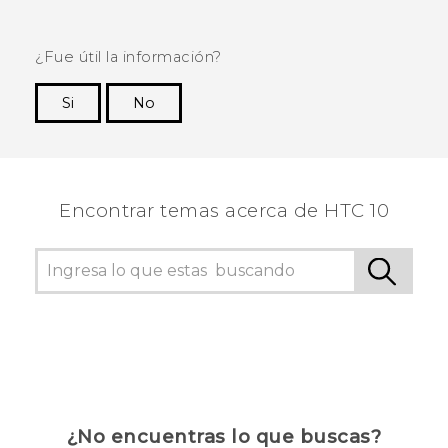
¿Fue útil la información?
Si
No
¡Gracias! Tus comentarios ayudan a otras
personas a ver la información más útil.
Encontrar temas acerca de HTC 10
¿No encuentras lo que buscas?