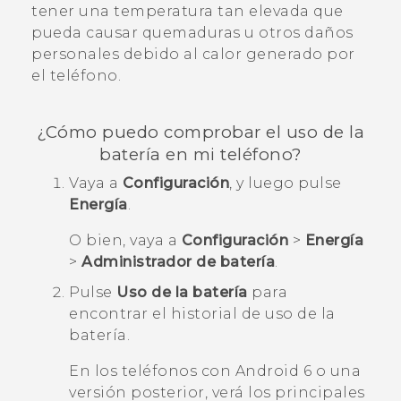
tener una temperatura tan elevada que
pueda causar quemaduras u otros daños
personales debido al calor generado por
el teléfono.
¿Cómo puedo comprobar el uso de la
batería en mi teléfono?
Vaya a
Configuración
, y luego pulse
Energía
.
O bien, vaya a
Configuración
>
Energía
>
Administrador de batería
.
Pulse
Uso de la batería
para
encontrar el historial de uso de la
batería.
En los teléfonos con
Android
6 o una
versión posterior, verá los principales