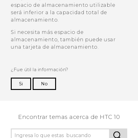
espacio de almacenamiento utilizable
será inferior a la capacidad total de
almacenamiento.
Si necesita más espacio de
almacenamiento, también puede usar
una tarjeta de almacenamiento.
¿Fue útil la información?
Si
No
¡Gracias! Tus comentarios ayudan a otras
personas a ver la información más útil.
Encontrar temas acerca de HTC 10