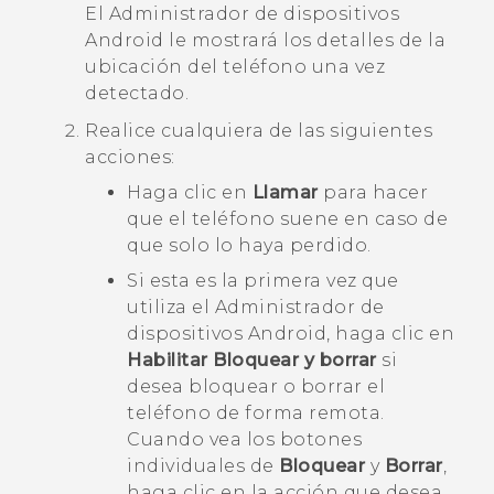
El
Administrador de dispositivos
Android
le mostrará los detalles de la
ubicación del teléfono una vez
detectado.
Realice cualquiera de las siguientes
acciones:
Haga clic en
Llamar
para hacer
que el teléfono suene en caso de
que solo lo haya perdido.
Si esta es la primera vez que
utiliza el
Administrador de
dispositivos Android
, haga clic en
Habilitar Bloquear y borrar
si
desea bloquear o borrar el
teléfono de forma remota.
Cuando vea los botones
individuales de
Bloquear
y
Borrar
,
haga clic en la acción que desea