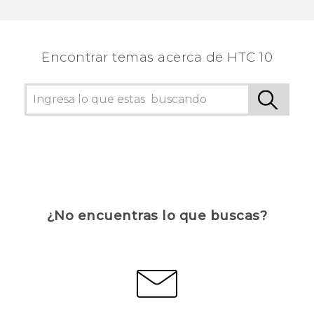
¡Gracias! Tus comentarios ayudan a otras
personas a ver la información más útil.
Encontrar temas acerca de HTC 10
¿No encuentras lo que buscas?