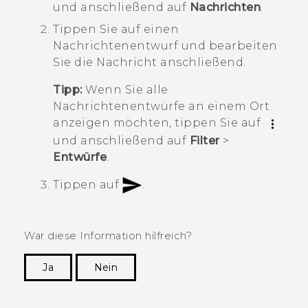
und anschließend auf
Nachrichten
.
Tippen Sie auf einen
Nachrichtenentwurf und bearbeiten
Sie die Nachricht anschließend.
Tipp:
Wenn Sie alle
Nachrichtenentwürfe an einem Ort
anzeigen möchten, tippen Sie auf
und anschließend auf
Filter
>
Entwürfe
.
Tippen auf
.
War diese Information hilfreich?
Ja
Nein
Vielen Dank! Ihr Feedback hilft anderen, die
hilfreichsten Informationen zu finden.