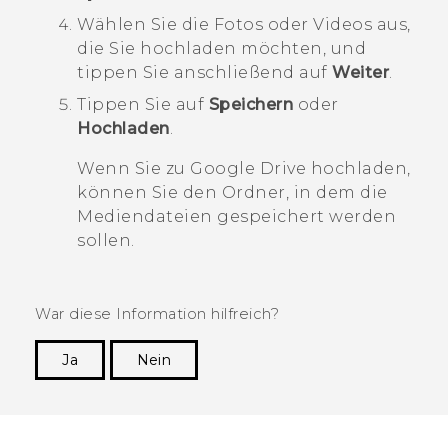
Wählen Sie die Fotos oder Videos aus,
die Sie hochladen möchten, und
tippen Sie anschließend auf
Weiter
.
Tippen Sie auf
Speichern
oder
Hochladen
.
Wenn Sie zu
Google Drive
hochladen,
können Sie den Ordner, in dem die
Mediendateien gespeichert werden
sollen.
War diese Information hilfreich?
Ja
Nein
Vielen Dank! Ihr Feedback hilft anderen, die
hilfreichsten Informationen zu finden.