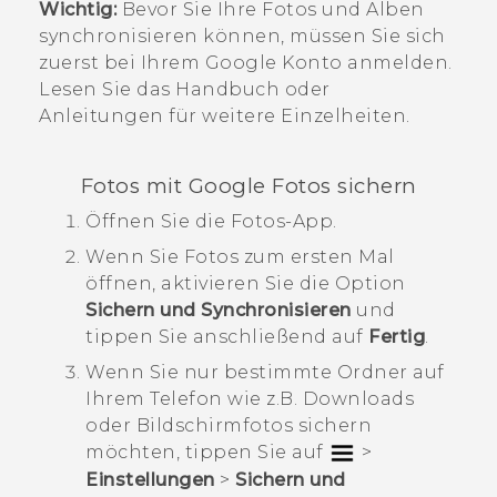
Wichtig:
Bevor Sie Ihre Fotos und Alben
synchronisieren können, müssen Sie sich
zuerst bei Ihrem
Google
Konto anmelden.
Lesen Sie das Handbuch oder
Anleitungen für weitere Einzelheiten.
Fotos mit
Google Fotos
sichern
Öffnen Sie die
Fotos
-App.
Wenn Sie
Fotos
zum ersten Mal
öffnen, aktivieren Sie die Option
Sichern und Synchronisieren
und
tippen Sie anschließend auf
Fertig
.
Wenn Sie nur bestimmte Ordner auf
Ihrem Telefon wie z.B.
Downloads
oder
Bildschirmfotos
sichern
möchten, tippen Sie auf
>
Einstellungen
>
Sichern und