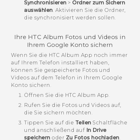
Synchronisieren
>
Ordner zum Sichern
auswählen
. Aktivieren Sie die Ordner,
die synchronisiert werden sollen.
Ihre HTC
Album
Fotos und Videos in
Ihrem
Google
Konto sichern
Wenn Sie die HTC
Album
App noch immer
auf Ihrem Telefon installiert haben,
können Sie gespeicherte Fotos und
Videos auf dem Telefon in Ihrem
Google
Konto sichern.
Öffnen Sie die HTC
Album
App.
Rufen Sie die Fotos und Videos auf,
die Sie sichern möchten.
Tippen Sie auf die
Teilen
Schaltfläche
und anschließend auf
In Drive
speichern
oder
Zu Fotos hochladen
.