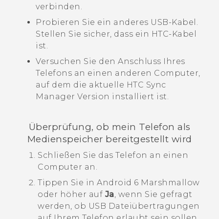
verbinden.
Probieren Sie ein anderes USB-Kabel.
Stellen Sie sicher, dass ein HTC-Kabel
ist.
Versuchen Sie den Anschluss Ihres
Telefons an einen anderen Computer,
auf dem die aktuelle
HTC Sync
Manager
Version installiert ist.
Überprüfung, ob mein Telefon als
Medienspeicher bereitgestellt wird
Schließen Sie das Telefon an einen
Computer an.
Tippen Sie in
Android
6 Marshmallow
oder höher auf
Ja
, wenn Sie gefragt
werden, ob USB Dateiübertragungen
auf Ihrem Telefon erlaubt sein sollen.