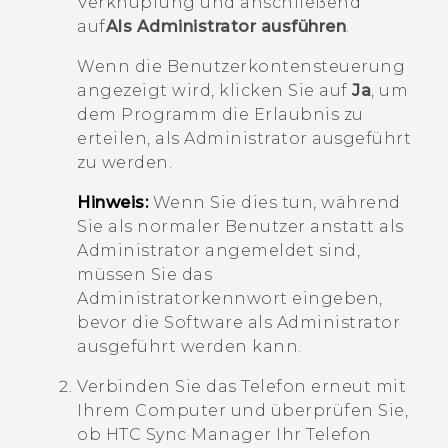
Verknüpfung und anschließend
auf
Als Administrator ausführen
.
Wenn die Benutzerkontensteuerung
angezeigt wird, klicken Sie auf
Ja
, um
dem Programm die Erlaubnis zu
erteilen, als Administrator ausgeführt
zu werden.
Hinweis:
Wenn Sie dies tun, während
Sie als normaler Benutzer anstatt als
Administrator angemeldet sind,
müssen Sie das
Administratorkennwort eingeben,
bevor die Software als Administrator
ausgeführt werden kann.
Verbinden Sie das Telefon erneut mit
Ihrem Computer und überprüfen Sie,
ob
HTC Sync Manager
Ihr Telefon