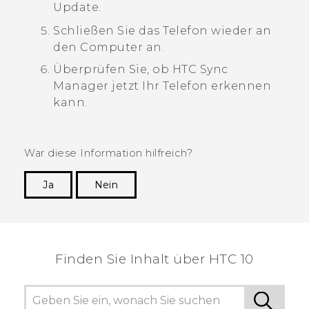
Update.
Schließen Sie das Telefon wieder an
den Computer an.
Überprüfen Sie, ob
HTC Sync
Manager
jetzt Ihr Telefon erkennen
kann.
War diese Information hilfreich?
Ja
Nein
Vielen Dank! Ihr Feedback hilft anderen, die
hilfreichsten Informationen zu finden.
Finden Sie Inhalt über‎ HTC 10