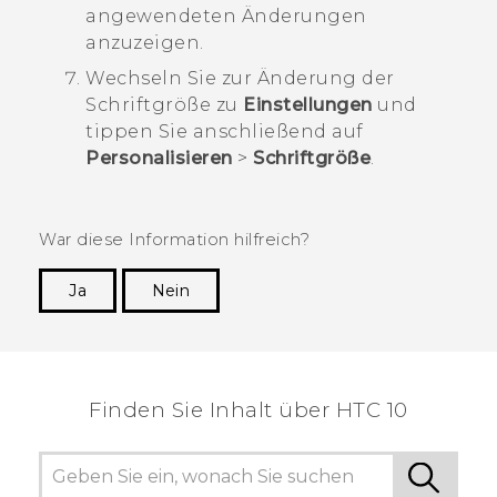
angewendeten Änderungen
anzuzeigen.
Wechseln Sie zur Änderung der
Schriftgröße zu
Einstellungen
und
tippen Sie anschließend auf
Personalisieren
>
Schriftgröße
.
War diese Information hilfreich?
Ja
Nein
Vielen Dank! Ihr Feedback hilft anderen, die
hilfreichsten Informationen zu finden.
Finden Sie Inhalt über‎ HTC 10