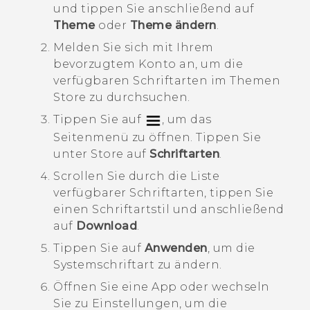
und tippen Sie anschließend auf
Theme
oder
Theme ändern
.
Melden Sie sich mit Ihrem
bevorzugtem Konto an, um die
verfügbaren Schriftarten im
Themen
Store zu durchsuchen.
Tippen Sie auf
, um das
Seitenmenü zu öffnen. Tippen Sie
unter
Store
auf
Schriftarten
.
Scrollen Sie durch die Liste
verfügbarer Schriftarten, tippen Sie
einen Schriftartstil und anschließend
auf
Download
.
Tippen Sie auf
Anwenden
, um die
Systemschriftart zu ändern.
Öffnen Sie eine App oder wechseln
Sie zu
Einstellungen
, um die