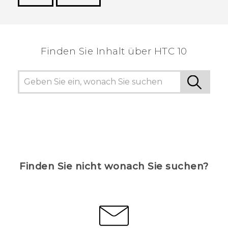
Vielen Dank! Ihr Feedback hilft anderen, die
hilfreichsten Informationen zu finden.
Finden Sie Inhalt über‎ HTC 10
Finden Sie nicht wonach Sie suchen?