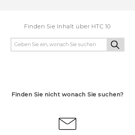
Vielen Dank! Ihr Feedback hilft anderen, die
hilfreichsten Informationen zu finden.
Finden Sie Inhalt über‎ HTC 10
Finden Sie nicht wonach Sie suchen?