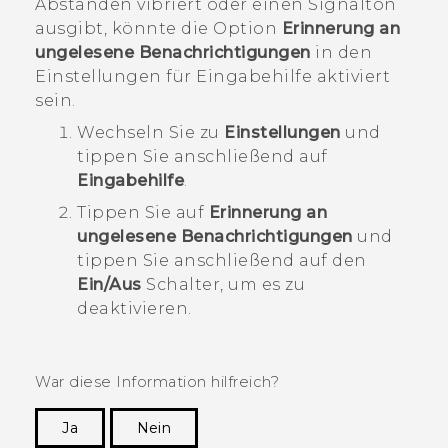
Abständen vibriert oder einen Signalton
ausgibt, könnte die Option
Erinnerung an
ungelesene Benachrichtigungen
in den
Einstellungen für Eingabehilfe aktiviert
sein.
Wechseln Sie zu
Einstellungen
und
tippen Sie anschließend auf
Eingabehilfe
.
Tippen Sie auf
Erinnerung an
ungelesene Benachrichtigungen
und
tippen Sie anschließend auf den
Ein/Aus
Schalter, um es zu
deaktivieren.
War diese Information hilfreich?
Ja
Nein