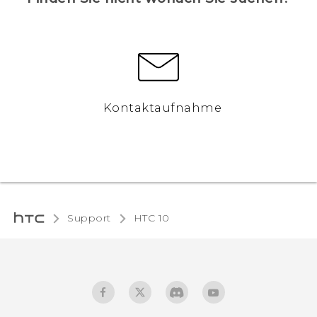
Kontaktaufnahme
Support
HTC 10‎