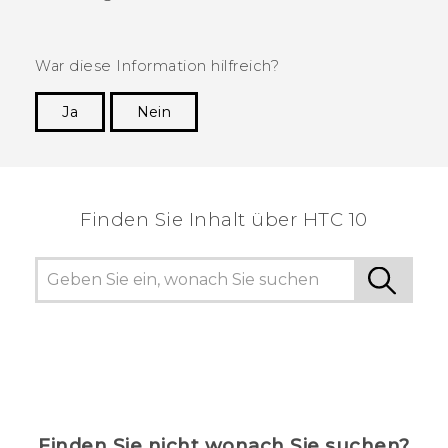
War diese Information hilfreich?
Ja
Nein
Vielen Dank! Ihr Feedback hilft anderen, die
hilfreichsten Informationen zu finden.
Finden Sie Inhalt über‎ HTC 10
Finden Sie nicht wonach Sie suchen?