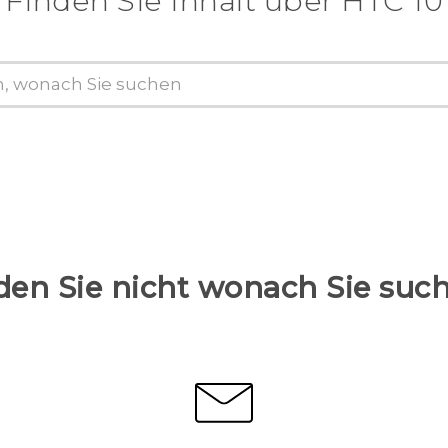
Finden Sie Inhalt über‎ HTC 10
den Sie nicht wonach Sie suc