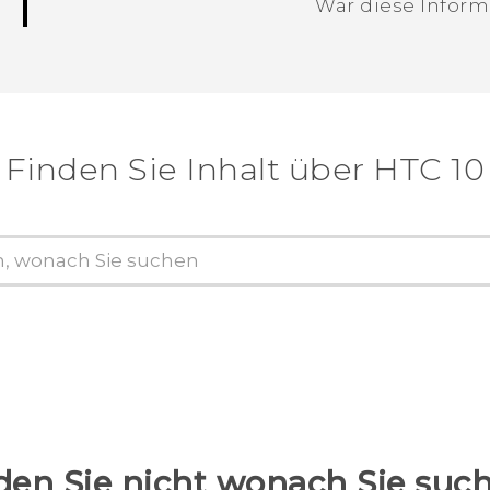
War diese Informa
Vielen Dank! Ihr Feedback hilft andere
Finden Sie Inhalt über‎ HTC 10
den Sie nicht wonach Sie suc