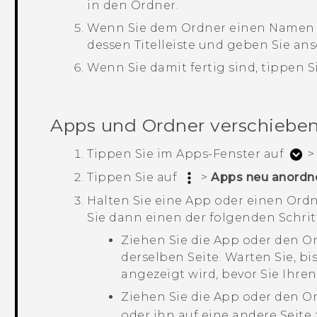
in den Ordner.
Wenn Sie dem Ordner einen Namen 
dessen Titelleiste und geben Sie a
Wenn Sie damit fertig sind, tippen S
Apps und Ordner verschiebe
Tippen Sie im
Apps
-Fenster auf
Tippen Sie auf
>
Apps neu anordn
Halten Sie eine App oder einen Ord
Sie dann einen der folgenden Schrit
Ziehen Sie die App oder den Or
derselben Seite. Warten Sie, b
angezeigt wird, bevor Sie Ihren
Ziehen Sie die App oder den 
oder ihn auf eine andere Seite 