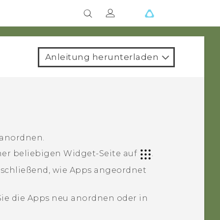
Anleitung herunterladen
 anordnen.
ner beliebigen Widget-Seite auf
.
schließend, wie Apps angeordnet
Sie die Apps neu anordnen oder in