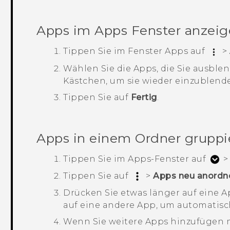
Apps im
Apps
Fenster anzeig
Tippen Sie im Fenster
Apps
auf
>
Wählen Sie die Apps, die Sie ausble
Kästchen, um sie wieder einzublend
Tippen Sie auf
Fertig
.
Apps in einem Ordner gruppi
Tippen Sie im
Apps
-Fenster auf
Tippen Sie auf
>
Apps neu anordn
Drücken Sie etwas länger auf eine A
auf eine andere App, um automatisch
Wenn Sie weitere Apps hinzufügen m