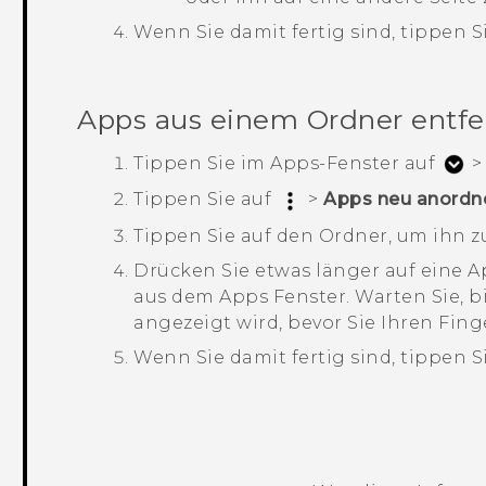
Wenn Sie damit fertig sind, tippen S
Apps aus einem Ordner entf
Tippen Sie im
Apps
-Fenster auf
Tippen Sie auf
>
Apps neu anordn
Tippen Sie auf den Ordner, um ihn z
Drücken Sie etwas länger auf eine A
aus dem
Apps
Fenster.
Warten Sie, b
angezeigt wird, bevor Sie Ihren Finge
Wenn Sie damit fertig sind, tippen S