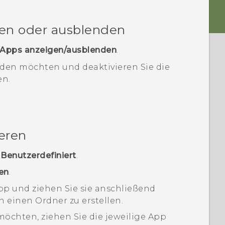
en oder ausblenden
Apps anzeigen/ausblenden
.
nden möchten und deaktivieren Sie die
en.
eren
>
Benutzerdefiniert
.
en
.
pp und ziehen Sie sie anschließend
 einen Ordner zu erstellen.
öchten, ziehen Sie die jeweilige App