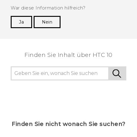
War diese Information hilfreich?
Ja
Nein
Vielen Dank! Ihr Feedback hilft anderen, die
hilfreichsten Informationen zu finden.
Finden Sie Inhalt über‎ HTC 10
Finden Sie nicht wonach Sie suchen?