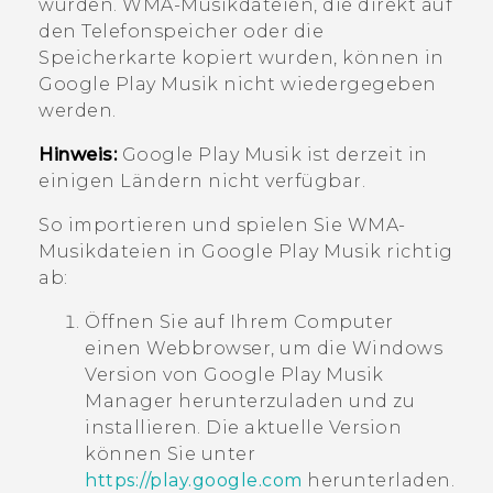
wurden. WMA-Musikdateien, die direkt auf
den Telefonspeicher oder die
Speicherkarte kopiert wurden, können in
Google Play Musik
nicht wiedergegeben
werden.
Hinweis:
Google Play Musik
ist derzeit in
einigen Ländern nicht verfügbar.
So importieren und spielen Sie WMA-
Musikdateien in
Google Play Musik
richtig
ab:
Öffnen Sie auf Ihrem Computer
einen Webbrowser, um die
Windows
Version von
Google Play Musik
Manager
herunterzuladen und zu
installieren. Die aktuelle Version
können Sie unter
https://play.google.com
herunterladen.