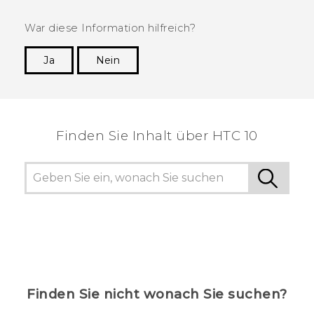
War diese Information hilfreich?
Ja
Nein
Vielen Dank! Ihr Feedback hilft anderen, die
hilfreichsten Informationen zu finden.
Finden Sie Inhalt über‎ HTC 10
Finden Sie nicht wonach Sie suchen?