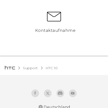
Kontaktaufnahme
Support
HTC 10‎
Deutschland