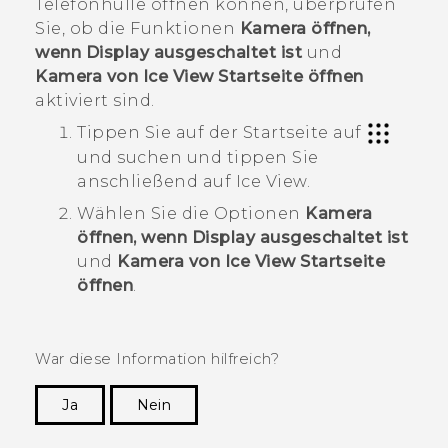
Telefonhülle öffnen können, überprüfen
Sie, ob die Funktionen
Kamera öffnen,
wenn Display ausgeschaltet ist
und
Kamera von Ice View Startseite öffnen
aktiviert sind.
Tippen Sie auf der Startseite auf
und suchen und tippen Sie
anschließend auf
Ice View
.
Wählen Sie die Optionen
Kamera
öffnen, wenn Display ausgeschaltet ist
und
Kamera von Ice View Startseite
öffnen
.
War diese Information hilfreich?
Ja
Nein
Vielen Dank! Ihr Feedback hilft anderen, die