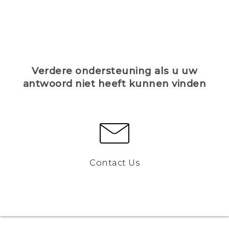
Verdere ondersteuning als u uw
antwoord niet heeft kunnen vinden
Contact Us