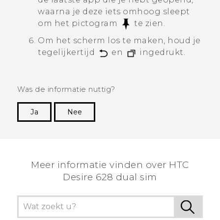
waarna je deze iets omhoog sleept
om het pictogram
te zien.
Om het scherm los te maken, houd je
tegelijkertijd
en
ingedrukt.
Was de informatie nuttig?
Ja
Nee
Dankuwel!
Meer informatie vinden over HTC
Desire 628 dual sim