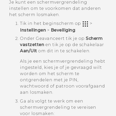
Je kunt een schermvergrendeling
instellen om te voorkomen dat anderen
het scherm losmaken.
Tik in het
beginscherm
op
>
Instellingen
>
Beveiliging
.
Onder
Geavanceert
tik je op
Scherm
vastzetten
en tik je op de schakelaar
Aan/Uit
om dit in te schakelen.
Als je een schermvergrendeling hebt
ingesteld, kies je of je gevraagd wilt
worden om het scherm te
ontgrendelen met je PIN,
wachtwoord of patroon voorafgaand
aan losmaken.
Ga als volgt te werk om een
schermvergrendeling te vereisen
voor losmaken: