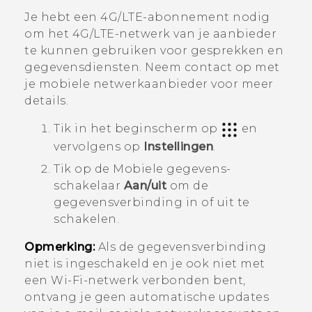
Je hebt een 4G/
LTE
-abonnement nodig
om het 4G/
LTE
-netwerk van je aanbieder
te kunnen gebruiken voor gesprekken en
gegevensdiensten. Neem contact op met
je mobiele netwerkaanbieder voor meer
details.
Tik in het
beginscherm
op
en
vervolgens op
Instellingen
.
Tik op de Mobiele gegevens-
schakelaar
Aan/uit
om de
gegevensverbinding in of uit te
schakelen.
Opmerking:
Als de gegevensverbinding
niet is ingeschakeld en je ook niet met
een
Wi‍-Fi
-netwerk verbonden bent,
ontvang je geen automatische updates