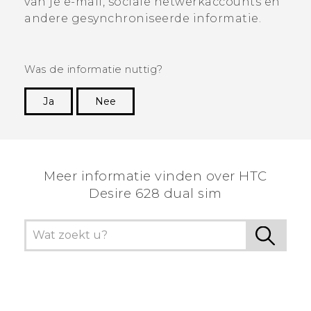
van je e-mail, sociale netwerkaccounts en
andere gesynchroniseerde informatie.
Was de informatie nuttig?
Ja
Nee
Dankuwel!
Meer informatie vinden over HTC
Desire 628 dual sim