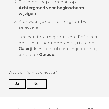
Tik in het pop-upmenu op
Achtergrond voor beginscherm
wijzigen
.
Kies waar je een achtergrond wilt
selecteren.
Om een foto te gebruiken die je met
de camera hebt genomen, tik je op
Galerij
, kies een foto en snijd deze bij,
en tik op
Gereed
.
Was de informatie nuttig?
Ja
Nee
Dankuwel!