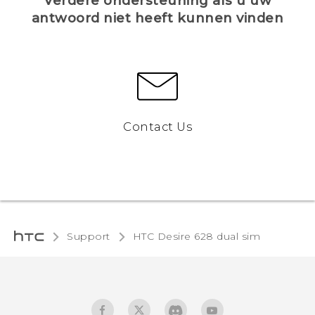
Verdere ondersteuning als u uw
antwoord niet heeft kunnen vinden
Contact Us
Support
HTC Desire 628 dual sim‎