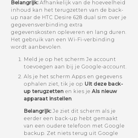
Belangrijk:
Afhankelijk van de hoeveelheid
inhoud kan het terugzetten van de back-
up naar de
HTC Desire 628 dual sim
over je
gegevensverbinding extra
gegevenskosten opleveren en lang duren.
Het gebruik van een
Wi‍-Fi
-verbinding
wordt aanbevolen.
Meld je op het scherm
Je account
toevoegen
aan bij je
Google
-account.
Als je het scherm
Apps en gegevens
ophalen
ziet, tik je op
Uit deze back-
up terugzetten
en kies je
Als nieuw
apparaat instellen
.
Belangrijk:
Je ziet dit scherm als je
eerder een back-up hebt gemaakt
van een oudere telefoon met
Google
backup. Zet niets terug uit
Google