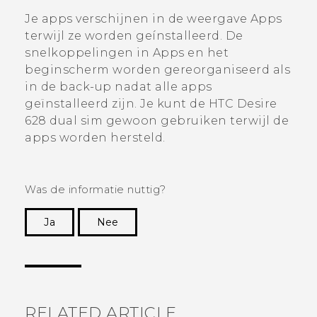
Je apps verschijnen in de weergave
Apps
terwijl ze worden geínstalleerd. De
snelkoppelingen in
Apps
en het
beginscherm worden gereorganiseerd als
in de back-up nadat alle apps
geïnstalleerd zijn. Je kunt de
HTC Desire
628 dual sim
gewoon gebruiken terwijl de
apps worden hersteld.
Was de informatie nuttig?
Ja
Nee
Dankuwel!
RELATED ARTICLE