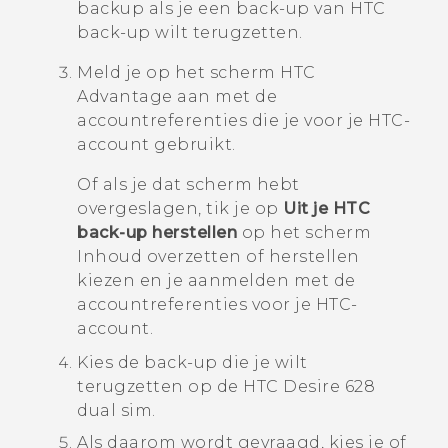
backup als je een back-up van
HTC
back-up
wilt terugzetten.
Meld je op het scherm
HTC
Advantage
aan met de
accountreferenties die je voor je HTC-
account gebruikt.
Of als je dat scherm hebt
overgeslagen, tik je op
Uit je HTC
back-up herstellen
op het scherm
Inhoud overzetten of herstellen
kiezen en je aanmelden met de
accountreferenties voor je HTC-
account.
Kies de back-up die je wilt
terugzetten op de
HTC Desire 628
dual sim
.
Als daarom wordt gevraagd, kies je of