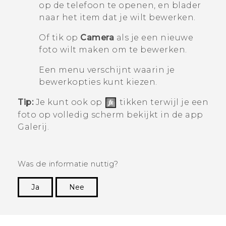
op de telefoon te openen, en blader
naar het item dat je wilt bewerken.
Of tik op
Camera
als je een nieuwe
foto wilt maken om te bewerken.
Een menu verschijnt waarin je
bewerkopties kunt kiezen.
Tip:
Je kunt ook op
tikken terwijl je een
foto op volledig scherm bekijkt in de app
Galerij
.
Was de informatie nuttig?
Ja
Nee
Dankuwel!