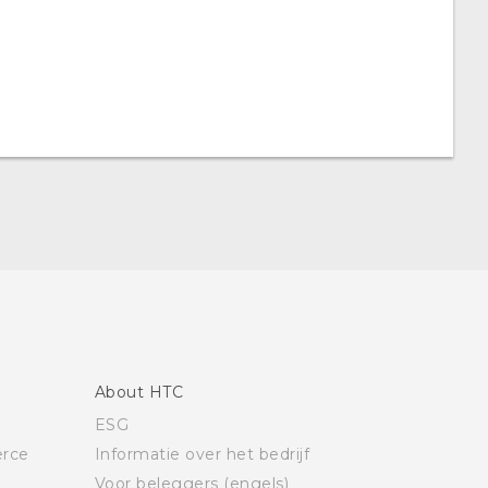
About HTC
ESG
rce
Informatie over het bedrijf
Voor beleggers (engels)