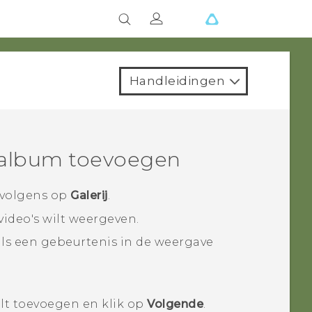
Handleidingen
n album toevoegen
rvolgens op
Galerij
.
 video's wilt weergeven.
als een gebeurtenis in de weergave
wilt toevoegen en klik op
Volgende
.