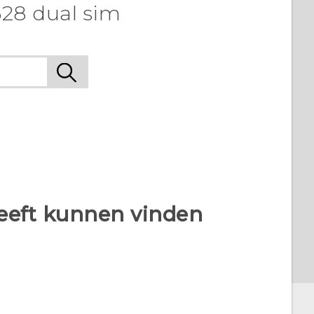
628 dual sim
heeft kunnen vinden