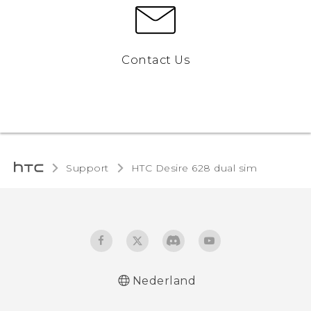
Contact Us
Support
HTC Desire 628 dual sim‎
Nederland
Nederlands - Quick start guide