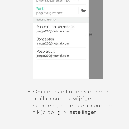
Om de instellingen van een e-
mailaccount te wijzigen,
selecteer je eerst de account en
tik je op
>
Instellingen
.