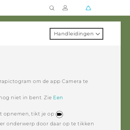
Handleidingen
rapictogram om de app
Camera
te
 nog niet in bent.
Zie
Een
t opnemen, tikt je op
.
r onderwerp door daar op te tikken