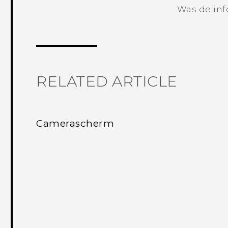
Was de inf
RELATED ARTICLE
Camerascherm