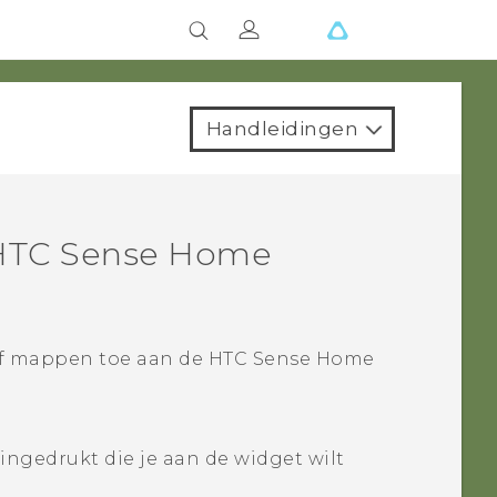
Handleidingen
HTC Sense
Home
of mappen toe aan de
HTC Sense
Home
ngedrukt die je aan de widget wilt