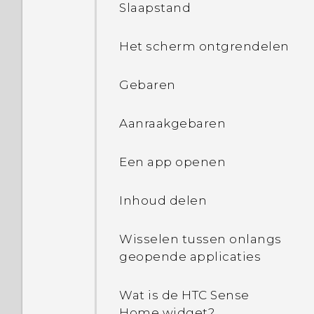
Slaapstand
Het scherm ontgrendelen
Gebaren
Aanraakgebaren
Een app openen
Inhoud delen
Wisselen tussen onlangs
geopende applicaties
Wat is de HTC Sense
Home widget?