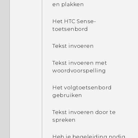
en plakken
Het HTC Sense-
toetsenbord
Tekst invoeren
Tekst invoeren met
woordvoorspelling
Het volgtoetsenbord
gebruiken
Tekst invoeren door te
spreken
Heb je begeleiding nodig