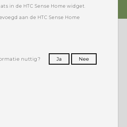
ats in de
HTC Sense
Home widget.
gevoegd aan de
HTC Sense
Home
ormatie nuttig?
Ja
Nee
Dankuwel!