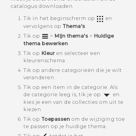
catalogus downloaden.
Tik in het
beginscherm
op
en
vervolgens op
Thema's
.
Tik op
>
Mijn thema's
>
Huidige
thema bewerken
.
Tik op
Kleur
en selecteer een
kleurenschema.
Tik op andere categorieën die je wilt
veranderen.
Tik op een item in de categorie.
Als
de categorie leeg is, tik je op
en
kies je een van de collecties om uit te
kiezen.
Tik op
Toepassen
om de wijziging toe
te passen op je huidige thema.