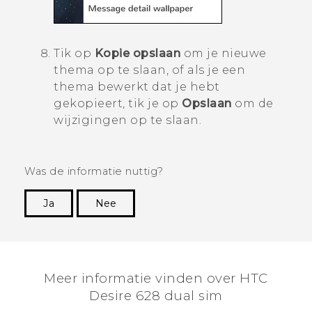
Tik op
Kopie opslaan
om je nieuwe
thema op te slaan, of als je een
thema bewerkt dat je hebt
gekopieert, tik je op
Opslaan
om de
wijzigingen op te slaan.
Was de informatie nuttig?
Ja
Nee
Dankuwel!
Meer informatie vinden over HTC
Desire 628 dual sim