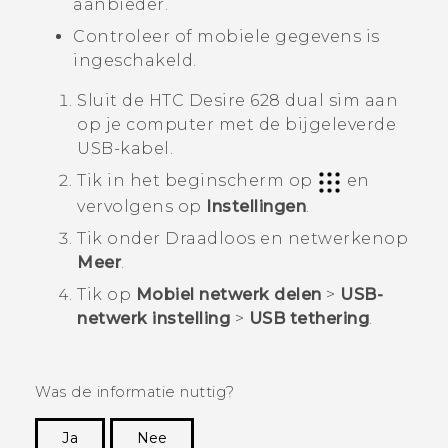
aanbieder.
Controleer of mobiele gegevens is
ingeschakeld.
Sluit de
HTC Desire 628 dual sim
aan
op je computer met de bijgeleverde
USB-kabel.
Tik in het
beginscherm
op
en
vervolgens op
Instellingen
.
Tik onder
Draadloos en netwerken
op
Meer
.
Tik op
Mobiel netwerk delen
>
USB-
netwerk instelling
>
USB tethering
.
Was de informatie nuttig?
Ja
Nee