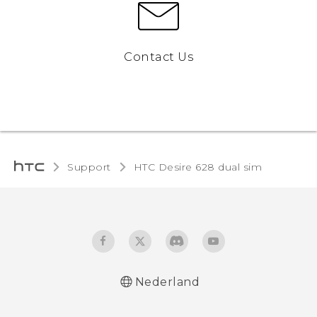
Contact Us
Support
HTC Desire 628 dual sim‎
Nederland
Nederlands - Quick start guide