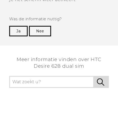
Was de informatie nuttig?
Ja
Nee
Dankuwel!
Meer informatie vinden over HTC
Desire 628 dual sim