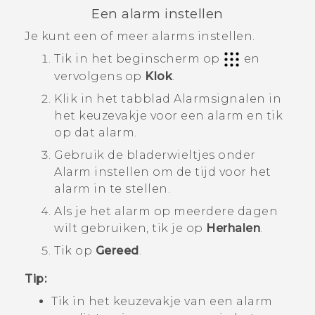
Een alarm instellen
Je kunt een of meer alarms instellen.
Tik in het
beginscherm
op
en
vervolgens op
Klok
.
Klik in het tabblad
Alarmsignalen
in
het keuzevakje voor een alarm en tik
op dat alarm.
Gebruik de bladerwieltjes onder
Alarm instellen
om de tijd voor het
alarm in te stellen.
Als je het alarm op meerdere dagen
wilt gebruiken, tik je op
Herhalen
.
Tik op
Gereed
.
Tip:
Tik in het keuzevakje van een alarm