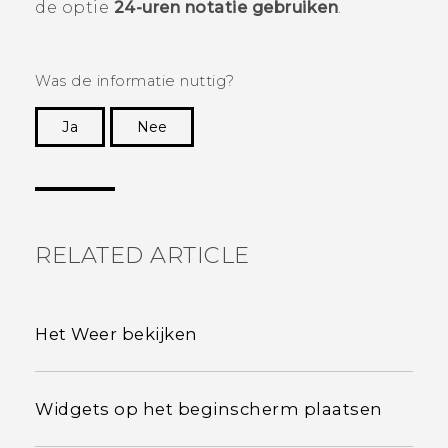
de optie
24-uren notatie gebruiken
.
Was de informatie nuttig?
Ja
Nee
Dankuwel!
RELATED ARTICLE
Het Weer bekijken
Widgets op het beginscherm plaatsen