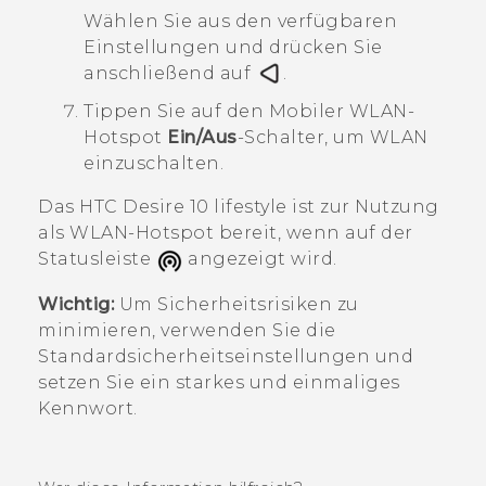
Wählen Sie aus den verfügbaren
Einstellungen und drücken Sie
anschließend auf
.
Tippen Sie auf den
Mobiler WLAN-
Hotspot
Ein/Aus
-Schalter, um WLAN
einzuschalten.
Das
HTC Desire 10 lifestyle
ist zur Nutzung
als
WLAN
-Hotspot bereit, wenn auf der
Statusleiste
angezeigt wird.
Wichtig:
Um Sicherheitsrisiken zu
minimieren, verwenden Sie die
Standardsicherheitseinstellungen und
setzen Sie ein starkes und einmaliges
Kennwort.