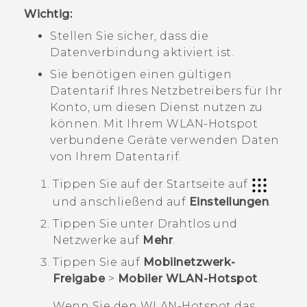
Wichtig:
Stellen Sie sicher, dass die
Datenverbindung aktiviert ist.
Sie benötigen einen gültigen
Datentarif Ihres Netzbetreibers für Ihr
Konto, um diesen Dienst nutzen zu
können. Mit Ihrem
WLAN
-Hotspot
verbundene Geräte verwenden Daten
von Ihrem Datentarif.
Tippen Sie auf der
Startseite
auf
und anschließend auf
Einstellungen
.
Tippen Sie unter
Drahtlos und
Netzwerke
auf
Mehr
.
Tippen Sie auf
Mobilnetzwerk-
Freigabe
>
Mobiler WLAN-Hotspot
.
Wenn Sie den
WLAN
-Hotspot das