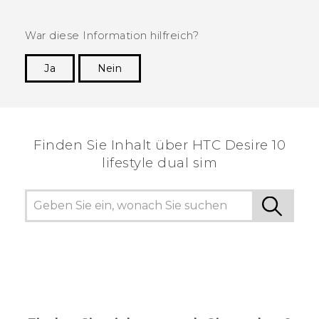
War diese Information hilfreich?
Ja
Nein
Vielen Dank! Ihr Feedback hilft anderen, die
hilfreichsten Informationen zu finden.
Finden Sie Inhalt über‎ HTC Desire 10
lifestyle dual sim