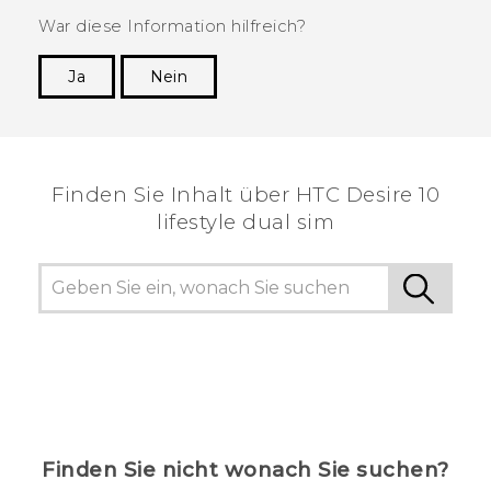
War diese Information hilfreich?
Ja
Nein
Vielen Dank! Ihr Feedback hilft anderen, die
hilfreichsten Informationen zu finden.
Finden Sie Inhalt über‎ HTC Desire 10
lifestyle dual sim
Finden Sie nicht wonach Sie suchen?