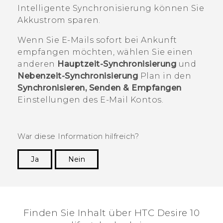
Intelligente Synchronisierung
können Sie
Akkustrom sparen.
Wenn Sie E-Mails sofort bei Ankunft
empfangen möchten, wählen Sie einen
anderen
Hauptzeit-Synchronisierung
und
Nebenzeit-Synchronisierung
Plan in den
Synchronisieren, Senden & Empfangen
Einstellungen des E-Mail Kontos.
War diese Information hilfreich?
Ja
Nein
Vielen Dank! Ihr Feedback hilft anderen, die
hilfreichsten Informationen zu finden.
Finden Sie Inhalt über‎ HTC Desire 10