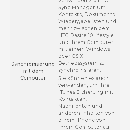
Verwenden Sie
HTC
Sync Manager
, um
Kontakte, Dokumente,
Wiedergabelisten und
mehr zwischen dem
HTC Desire 10 lifestyle
und Ihrem Computer
mit einem
Windows
oder
OS X
Betriebssystem zu
Synchronisierung
synchronisieren.
mit dem
Computer
Sie können es auch
verwenden, um Ihre
iTunes
Sicherung mit
Kontakten,
Nachrichten und
anderen Inhalten von
einem
iPhone
von
Ihrem Computer auf