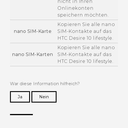
nicht in Ihren
Onlinekonten
speichern möchten.
Kopieren Sie alle
nano
nano SIM
-Karte
SIM
-Kontakte auf das
HTC Desire 10 lifestyle
.
Kopieren Sie alle
nano
nano SIM
-Karten
SIM
-Kontakte auf das
HTC Desire 10 lifestyle
.
War diese Information hilfreich?
Ja
Nein
Vielen Dank! Ihr Feedback hilft anderen, die
hilfreichsten Informationen zu finden.