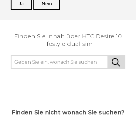
Ja
Nein
Vielen Dank! Ihr Feedback hilft anderen, die
hilfreichsten Informationen zu finden.
Finden Sie Inhalt über‎ HTC Desire 10
lifestyle dual sim
Finden Sie nicht wonach Sie suchen?