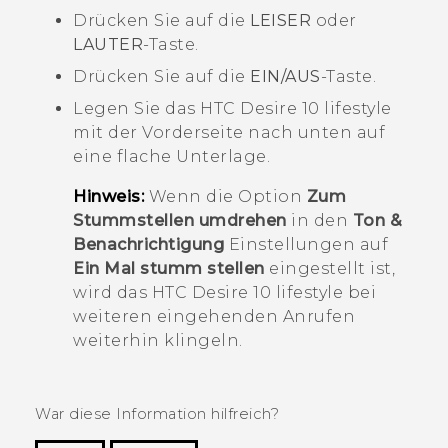
Drücken Sie auf die
LEISER
oder
LAUTER
-Taste.
Drücken Sie auf die
EIN/AUS
-Taste.
Legen Sie das
HTC Desire 10 lifestyle
mit der Vorderseite nach unten auf
eine flache Unterlage.
Hinweis:
Wenn die Option
Zum
Stummstellen umdrehen
in den
Ton &
Benachrichtigung
Einstellungen auf
Ein Mal stumm stellen
eingestellt ist,
wird das
HTC Desire 10 lifestyle
bei
weiteren eingehenden Anrufen
weiterhin klingeln.
War diese Information hilfreich?