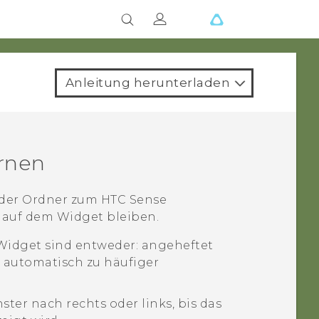
Anleitung herunterladen
rnen
oder Ordner zum
HTC Sense
e auf dem Widget bleiben.
Widget sind entweder: angeheftet
 automatisch zu häufiger
ster nach rechts oder links, bis das