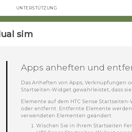
UNTERSTÜTZUNG
HTC-Geräte und Zubehör
SMARTPHONES
ZUBEHÖR
ual sim‎
Apps anheften und entfe
Das Anheften von Apps, Verknüpfungen 
Startseiten-Widget gewährleistet, dass si
Elemente auf dem
HTC Sense
Startseiten-
oder entfernt. Entfernte Elemente werden
verwendeten Elementen geändert.
Wischen Sie in Ihrem
Startseiten
Fen