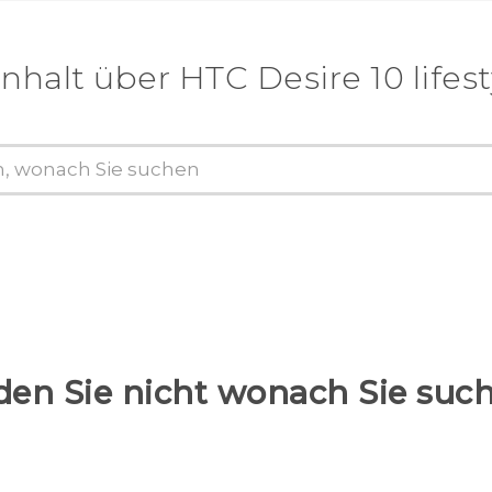
nhalt über‎ HTC Desire 10 lifes
den Sie nicht wonach Sie suc