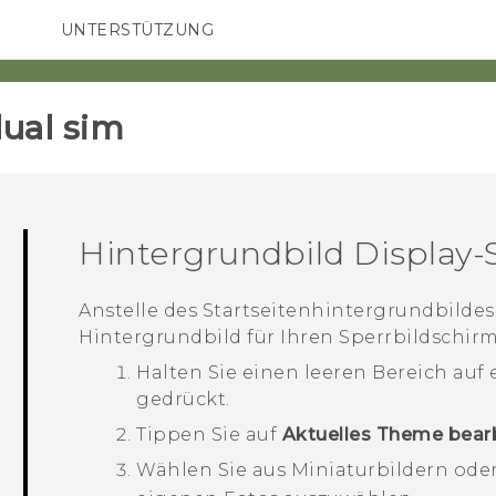
UNTERSTÜTZUNG
HTC-Geräte und Zubehör
SMARTPHONES
ZUBEHÖR
ual sim‎
Hintergrundbild Display-
Anstelle des Startseitenhintergrundbilde
Hintergrundbild für Ihren Sperrbildschirm
Halten Sie einen leeren Bereich auf
gedrückt.
Tippen Sie auf
Aktuelles Theme bear
Wählen Sie aus Miniaturbildern oder