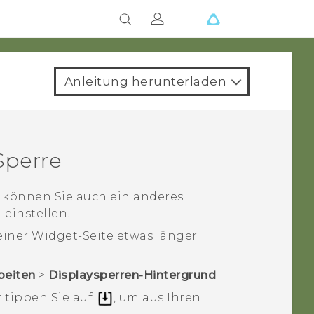
Anleitung herunterladen
Sperre
s können Sie auch ein anderes
 einstellen.
 einer Widget-Seite etwas länger
beiten
>
Displaysperren-Hintergrund
.
 tippen Sie auf
, um aus Ihren