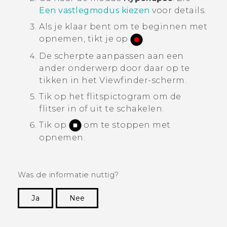
Een vastlegmodus kiezen
voor details.
Als je klaar bent om te beginnen met
opnemen, tikt je op
.
De scherpte aanpassen aan een
ander onderwerp door daar op te
tikken in het Viewfinder-scherm.
Tik op het flitspictogram om de
flitser in of uit te schakelen.
Tik op
om te stoppen met
opnemen.
Was de informatie nuttig?
Ja
Nee
Dankuwel!