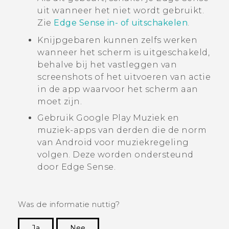
uit wanneer het niet wordt gebruikt.
Zie
Edge Sense in- of uitschakelen
.
Knijpgebaren kunnen zelfs werken
wanneer het scherm is uitgeschakeld,
behalve bij het vastleggen van
screenshots of het uitvoeren van actie
in de app waarvoor het scherm aan
moet zijn.
Gebruik
Google Play Muziek
en
muziek-apps van derden die de norm
van
Android
voor muziekregeling
volgen. Deze worden ondersteund
door
Edge Sense
.
Was de informatie nuttig?
Ja
Nee