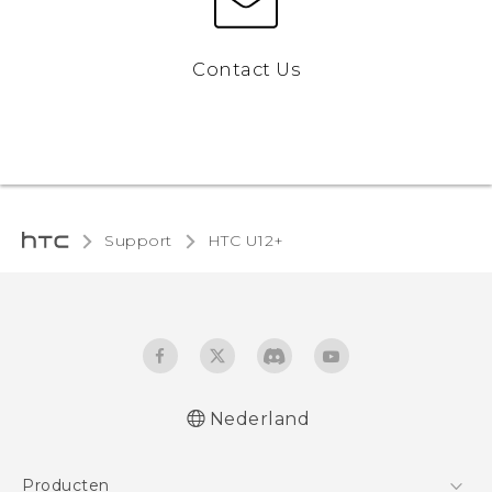
Contact Us
Support
HTC U12+‎
Nederland
Nederlands - Gebruikershandleiding
Producten
Nederlands - Gids voor veiligheid en