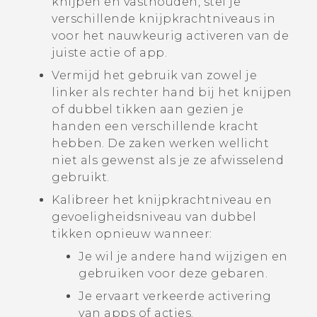
knijpen en vasthouden, stel je
verschillende knijpkrachtniveaus in
voor het nauwkeurig activeren van de
juiste actie of app.
Vermijd het gebruik van zowel je
linker als rechter hand bij het knijpen
of dubbel tikken aan gezien je
handen een verschillende kracht
hebben. De zaken werken wellicht
niet als gewenst als je ze afwisselend
gebruikt.
Kalibreer het knijpkrachtniveau en
gevoeligheidsniveau van dubbel
tikken opnieuw wanneer:
Je wil je andere hand wijzigen en
gebruiken voor deze gebaren.
Je ervaart verkeerde activering
van apps of acties.