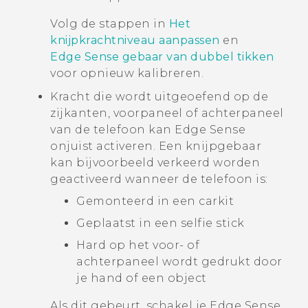
Volg de stappen in
Het
knijpkrachtniveau aanpassen
en
Edge Sense gebaar van dubbel tikken
voor opnieuw kalibreren.
Kracht die wordt uitgeoefend op de
zijkanten, voorpaneel of achterpaneel
van de telefoon kan
Edge Sense
onjuist activeren. Een knijpgebaar
kan bijvoorbeeld verkeerd worden
geactiveerd wanneer de telefoon is:
Gemonteerd in een carkit
Geplaatst in een selfie stick
Hard op het voor- of
achterpaneel wordt gedrukt door
je hand of een object
Als dit gebeurt, schakel je
Edge Sense