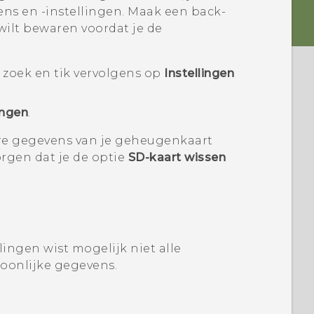
ns en -instellingen. Maak een back-
wilt bewaren voordat je de
oek en tik vervolgens op
Instellingen
ingen
.
re gegevens van je geheugenkaart
orgen dat je de optie
SD-kaart wissen
lingen wist mogelijk niet alle
oonlijke gegevens.