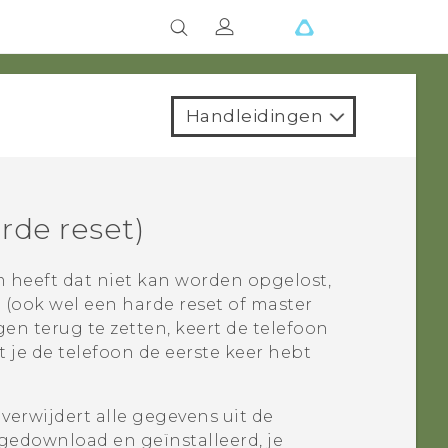
Handleidingen
rde reset)
heeft dat niet kan worden opgelost,
 (ook wel een harde reset of master
en terug te zetten, keert de telefoon
t je de telefoon de eerste keer hebt
verwijdert alle gegevens uit de
 gedownload en geïnstalleerd, je