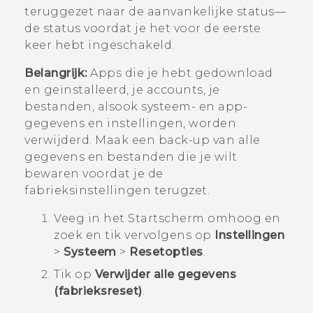
teruggezet naar de aanvankelijke status—
de status voordat je het voor de eerste
keer hebt ingeschakeld.
Belangrijk:
Apps die je hebt gedownload
en geïnstalleerd, je accounts, je
bestanden, alsook systeem- en app-
gegevens en instellingen, worden
verwijderd. Maak een back-up van alle
gegevens en bestanden die je wilt
bewaren voordat je de
fabrieksinstellingen terugzet.
Veeg in het
Startscherm
omhoog en
zoek en tik vervolgens op
Instellingen
>
Systeem
>
Resetopties
.
Tik op
Verwijder alle gegevens
(fabrieksreset)
.