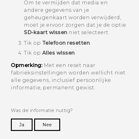
Om te vermijden dat media en
andere gegevens van je
geheugenkaart worden verwijderd,
moet je ervoor zorgen dat je de optie
SD-kaart wissen
niet selecteert.
Tik op
Telefoon resetten
.
Tik op
Alles wissen
.
Opmerking:
Met een reset naar
fabrieksinstellingen worden wellicht niet
alle gegevens, inclusief persoonlijke
informatie, permanent gewist.
Was de informatie nuttig?
Ja
Nee
Dankuwel!