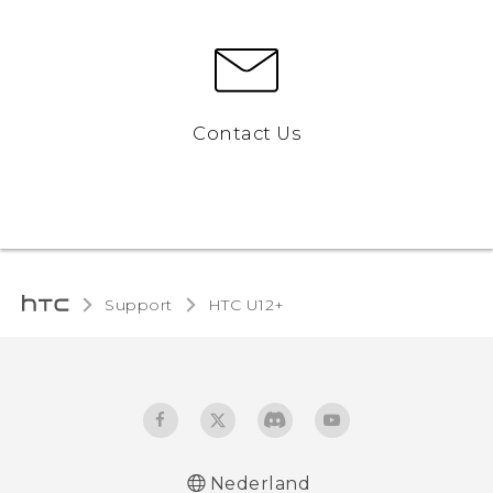
Contact Us
Support
HTC U12+‎
Nederland