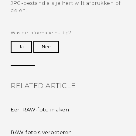
JPG-bestand als je hert wilt afdrukken of
delen.
Was de informatie nuttig?
Ja
Nee
Dankuwel!
RELATED ARTICLE
Een RAW-foto maken
RAW-foto's verbeteren