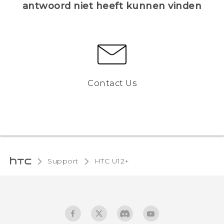
antwoord niet heeft kunnen vinden
Contact Us
Support
HTC U12+‎