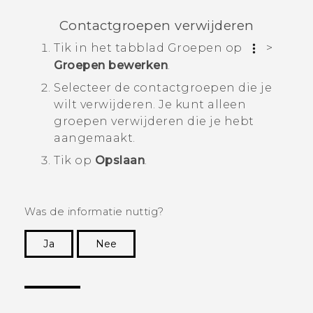
Contactgroepen verwijderen
Tik in het tabblad
Groepen
op
>
Groepen bewerken
.
Selecteer de contactgroepen die je
wilt verwijderen. Je kunt alleen
groepen verwijderen die je hebt
aangemaakt.
Tik op
Opslaan
.
Was de informatie nuttig?
Ja
Nee
Dankuwel!