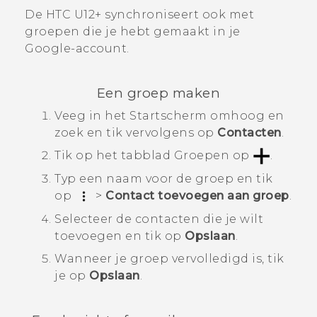
De
HTC U12+‍
synchroniseert ook met
groepen die je hebt gemaakt in je
Google
-account.
Een groep maken
Veeg in het
Startscherm
omhoog en
zoek en tik vervolgens op
Contacten
.
Tik op het tabblad
Groepen
op
.
Typ een naam voor de groep en tik
op
>
Contact toevoegen aan groep
.
Selecteer de contacten die je wilt
toevoegen en tik op
Opslaan
.
Wanneer je groep vervolledigd is, tik
je op
Opslaan
.