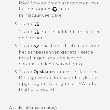
RAW-foto's worden aangegeven met
het pictogram
in de
miniatuurweergave.
Tik op
.
Tik op
en pas het licht, de kleur en
de pop aan.
Tik op
naast de schuifbalken voor
het aanpassen van gedetailleerde
instellingen, zoals belichting,
contrast en kleurverzadiging.
Tik op
Opslaan
wanneer je klaar bent.
De bijgewerkte foto wordt als kopie
opgeslagen. De originele RAW-foto
blijft onbewerkt.
Was de informatie nuttig?