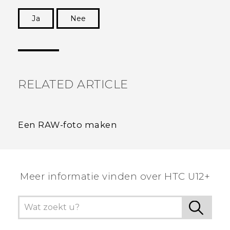
Ja
Nee
Dankuwel!
RELATED ARTICLE
Een RAW-foto maken
Meer informatie vinden over HTC U12+