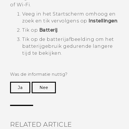
of
Wi‍-Fi
.
Veeg in het
Startscherm
omhoog en
zoek en tik vervolgens op
Instellingen
.
Tik op
Batterij
.
Tik op de batterijafbeelding om het
batterijgebruik gedurende langere
tijd te bekijken.
Was de informatie nuttig?
Ja
Nee
Dankuwel!
RELATED ARTICLE