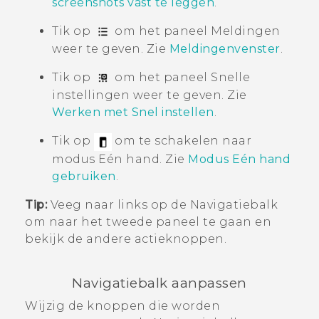
screenshots vast te leggen
.
Tik op
om het paneel Meldingen
weer te geven. Zie
Meldingenvenster
.
Tik op
om het paneel Snelle
instellingen weer te geven. Zie
Werken met
Snel instellen
.
Tik op
om te schakelen naar
modus Eén hand. Zie
Modus Eén hand
gebruiken
.
Tip:
Veeg naar links op de
Navigatiebalk
om naar het tweede paneel te gaan en
bekijk de andere actieknoppen.
Navigatiebalk
aanpassen
Wijzig de knoppen die worden