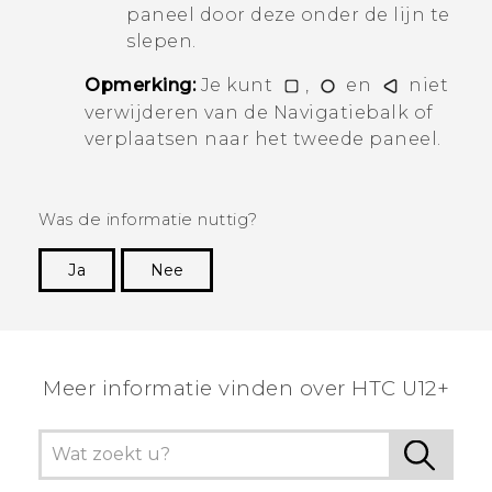
paneel door deze onder de lijn te
slepen.
Opmerking:
Je kunt
,
en
niet
verwijderen van de
Navigatiebalk
of
verplaatsen naar het tweede paneel.
Was de informatie nuttig?
Ja
Nee
Dankuwel!
Meer informatie vinden over HTC U12+