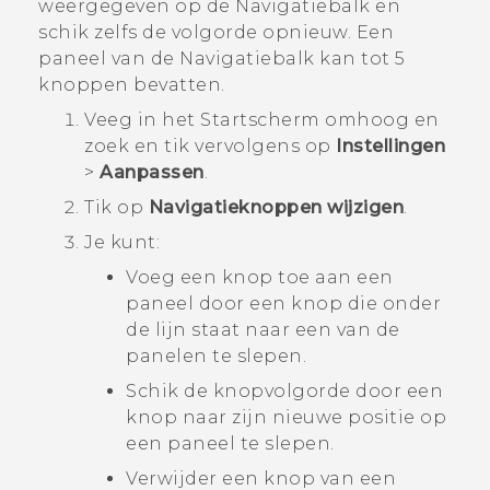
weergegeven op de
Navigatiebalk
en
schik zelfs de volgorde opnieuw. Een
paneel van de
Navigatiebalk
kan tot 5
knoppen bevatten.
Veeg in het
Startscherm
omhoog en
zoek en tik vervolgens op
Instellingen
>
Aanpassen
.
Tik op
Navigatieknoppen wijzigen
.
Je kunt:
Voeg een knop toe aan een
paneel door een knop die onder
de lijn staat naar een van de
panelen te slepen.
Schik de knopvolgorde door een
knop naar zijn nieuwe positie op
een paneel te slepen.
Verwijder een knop van een