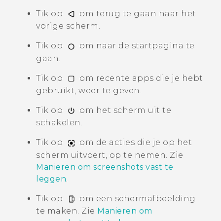
Tik op
om terug te gaan naar het
vorige scherm.
Tik op
om naar de startpagina te
gaan.
Tik op
om recente apps die je hebt
gebruikt, weer te geven.
Tik op
om het scherm uit te
schakelen.
Tik op
om de acties die je op het
scherm uitvoert, op te nemen. Zie
Manieren om screenshots vast te
leggen
.
Tik op
om een schermafbeelding
te maken. Zie
Manieren om