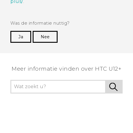
plus/
.
Was de informatie nuttig?
Ja
Nee
Dankuwel!
Meer informatie vinden over HTC U12+